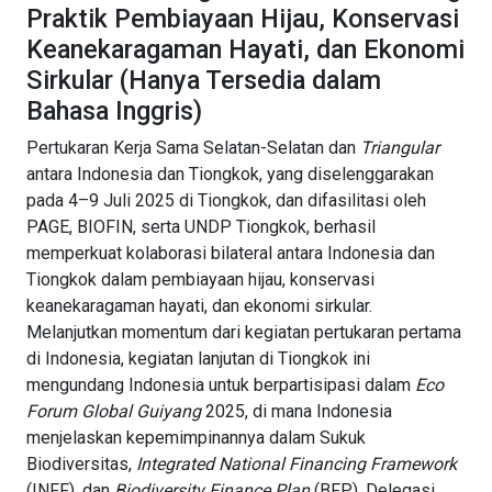
Praktik Pembiayaan Hijau, Konservasi
Keanekaragaman Hayati, dan Ekonomi
Sirkular (Hanya Tersedia dalam
Bahasa Inggris)
Pertukaran Kerja Sama Selatan-Selatan dan
Triangular
antara Indonesia dan Tiongkok, yang diselenggarakan
pada 4–9 Juli 2025 di Tiongkok, dan difasilitasi oleh
PAGE, BIOFIN, serta UNDP Tiongkok, berhasil
memperkuat kolaborasi bilateral antara Indonesia dan
Tiongkok dalam pembiayaan hijau, konservasi
keanekaragaman hayati, dan ekonomi sirkular.
Melanjutkan momentum dari kegiatan pertukaran pertama
di Indonesia, kegiatan lanjutan di Tiongkok ini
mengundang Indonesia untuk berpartisipasi dalam
Eco
Forum Global Guiyang
2025, di mana Indonesia
menjelaskan kepemimpinannya dalam Sukuk
Biodiversitas,
Integrated National Financing Framework
(INFF), dan
Biodiversity Finance Plan
(BFP). Delegasi