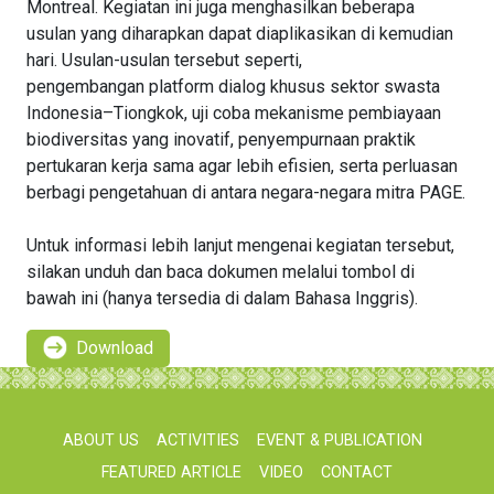
Montreal. Kegiatan ini juga menghasilkan beberapa
usulan yang diharapkan dapat diaplikasikan di kemudian
hari. Usulan-usulan tersebut seperti,
pengembangan platform dialog khusus sektor swasta
Indonesia–Tiongkok, uji coba mekanisme pembiayaan
biodiversitas yang inovatif, penyempurnaan praktik
pertukaran kerja sama agar lebih efisien, serta perluasan
berbagi pengetahuan di antara negara-negara mitra PAGE.
Untuk informasi lebih lanjut mengenai kegiatan tersebut,
silakan unduh dan baca dokumen melalui tombol di
bawah ini (hanya tersedia di dalam Bahasa Inggris).
Download
ABOUT US
ACTIVITIES
EVENT & PUBLICATION
FEATURED ARTICLE
VIDEO
CONTACT